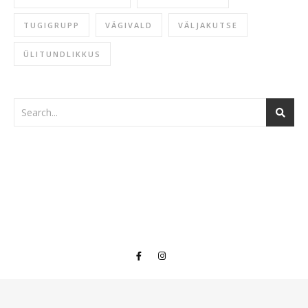
TUGIGRUPP
VÄGIVALD
VÄLJAKUTSE
ÜLITUNDLIKKUS