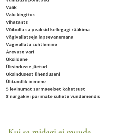
Valik
Valu kingitus
Vihatants
Võibolla sa peaksid kellegagi rääkima
Vägivallatseja lapsevanemana
Vägivallatu suhtlemine
Ärevuse vari
Üksildane
Üksindusse jäetud
Üksindusest ühenduseni
Ülitundlik inimene
5 levinumat surmaeelset kahetsust
8 nurgakivi parimate suhete vundamendis