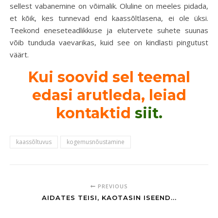
sellest vabanemine on võimalik. Oluline on meeles pidada,
et kõik, kes tunnevad end kaassõltlasena, ei ole üksi.
Teekond eneseteadlikkuse ja elutervete suhete suunas
võib tunduda vaevarikas, kuid see on kindlasti pingutust
väärt.
Kui soovid sel teemal
edasi arutleda, leiad
kontaktid
siit.
kaassõltuvus
kogemusnõustamine
PREVIOUS
AIDATES TEISI, KAOTASIN ISEEND...