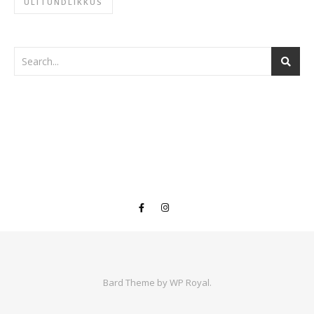
ÜLITUNDLIKKUS
Bard Theme by
WP Royal
.