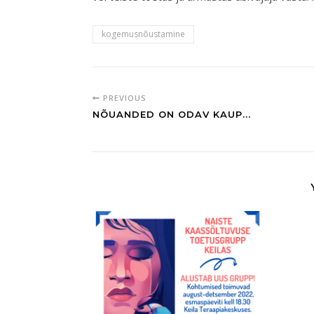
kogemusnõustamine
PREVIOUS
NÕUANDED ON ODAV KAUP...