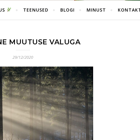
SUS
TEENUSED
BLOGI
MINUST
KONTAK
NE MUUTUSE VALUGA
29/12/2020