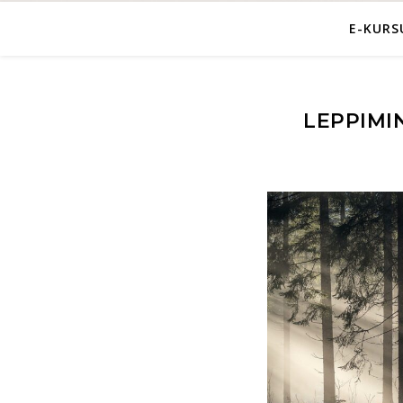
E-KUR
LEPPIMI