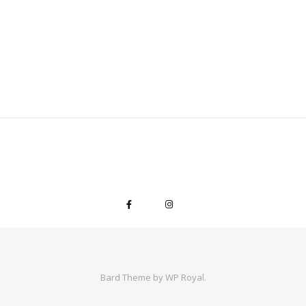
Bard Theme by
WP Royal
.