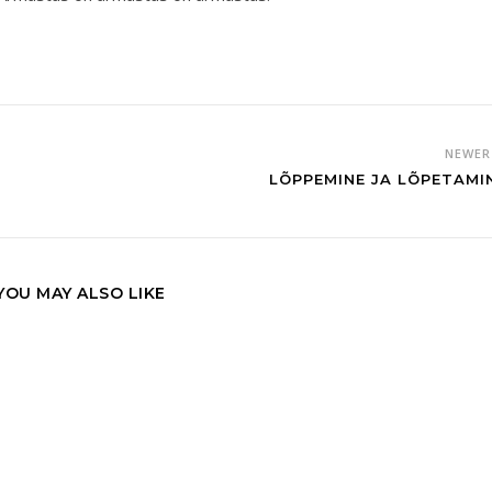
NEWE
LÕPPEMINE JA LÕPETAMI
YOU MAY ALSO LIKE