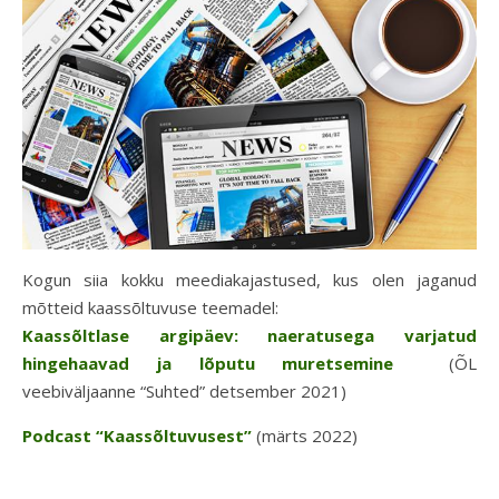
Kogun siia kokku meediakajastused, kus olen jaganud
mõtteid kaassõltuvuse teemadel:
Kaassõltlase argipäev: naeratusega varjatud
hingehaavad ja lõputu muretsemine
(ÕL
veebiväljaanne “Suhted” detsember 2021)
Podcast “Kaassõltuvusest”
(märts 2022)