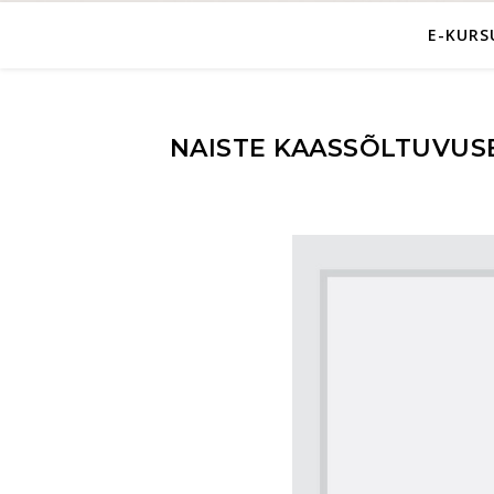
E-KUR
NAISTE KAASSÕLTUVUS