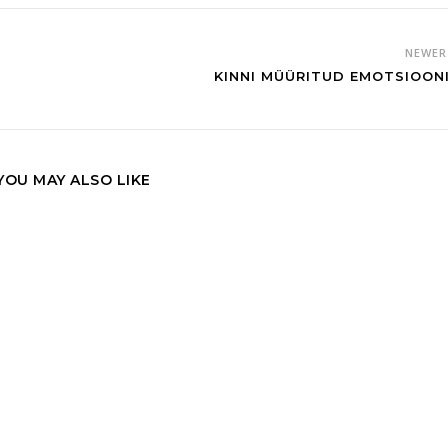
NEWE
KINNI MÜÜRITUD EMOTSIOON
YOU MAY ALSO LIKE