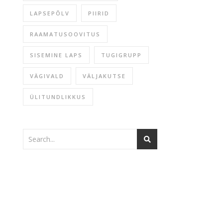
LAPSEPÕLV
PIIRID
RAAMATUSOOVITUS
SISEMINE LAPS
TUGIGRUPP
VÄGIVALD
VÄLJAKUTSE
ÜLITUNDLIKKUS