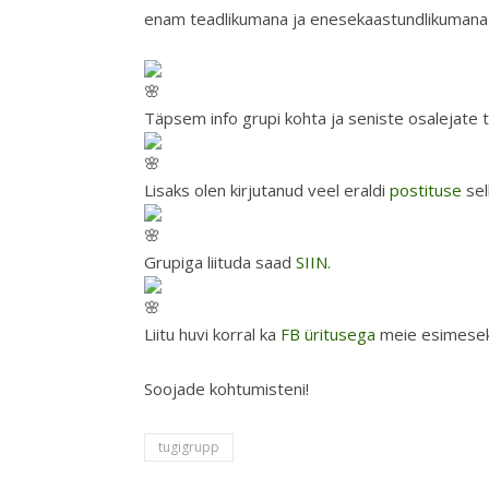
enam teadlikumana ja enesekaastundlikumana 
Täpsem info grupi kohta ja seniste osalejate 
Lisaks olen kirjutanud veel eraldi
postituse
sel
Grupiga liituda saad
SIIN.
Liitu huvi korral ka
FB üritusega
meie esimesek
Soojade kohtumisteni!
tugigrupp