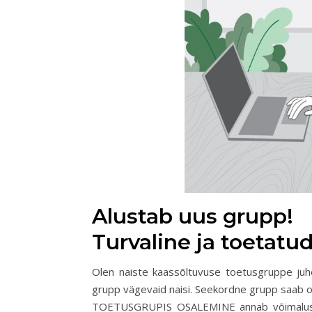
Alustab uus grupp!
Turvaline ja toetatu
Olen naiste kaassõltuvuse toetusgruppe juh
grupp vägevaid naisi. Seekordne grupp saab 
TOETUSGRUPIS OSALEMINE annab võimaluse m