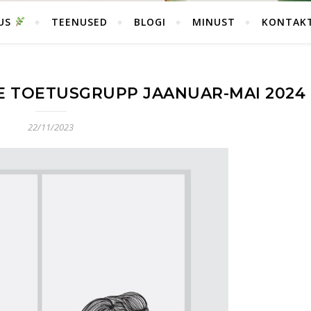
SUS
TEENUSED
BLOGI
MINUST
KONTAK
E TOETUSGRUPP JAANUAR-MAI 2024
22/11/2023