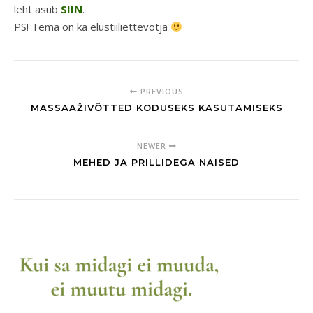
leht asub
SIIN
.
PS! Tema on ka elustiiliettevõtja
PREVIOUS
MASSAAŽIVÕTTED KODUSEKS KASUTAMISEKS
NEWER
MEHED JA PRILLIDEGA NAISED