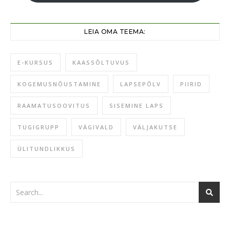
LEIA OMA TEEMA:
E-KURSUS
KAASSÕLTUVUS
KOGEMUSNÕUSTAMINE
LAPSEPÕLV
PIIRID
RAAMATUSOOVITUS
SISEMINE LAPS
TUGIGRUPP
VÄGIVALD
VÄLJAKUTSE
ÜLITUNDLIKKUS